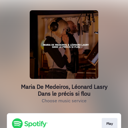
Maria De Medeiros, Léonard Lasry
Dans le précis si flou
Choose music service
Play