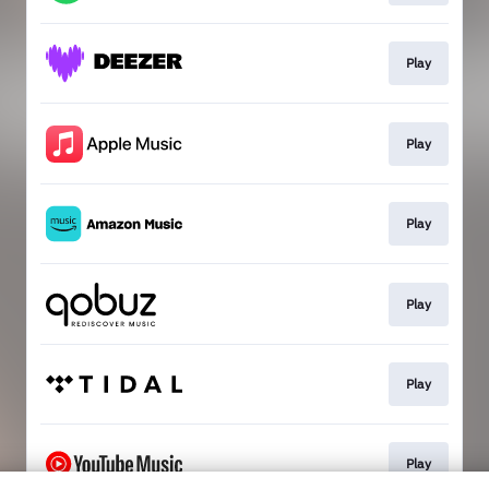
Play
Play
Play
Play
Play
Play