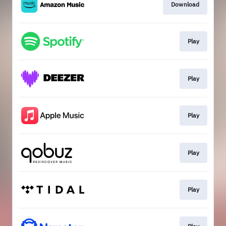
Download
Play
Play
Play
Play
Play