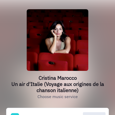
Cristina Marocco
Un air d'Italie (Voyage aux origines de la
chanson italienne)
Choose music service