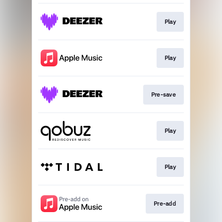
Play
Play
Pre-save
Play
Play
Pre-add